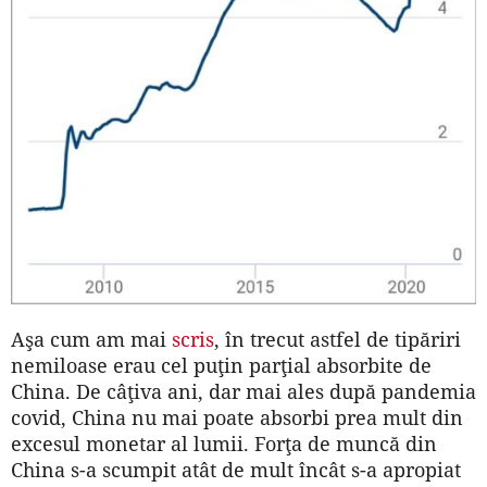
Aşa cum am mai
scris
, în trecut astfel de tipăriri
nemiloase erau cel puţin parţial absorbite de
China. De câţiva ani, dar mai ales după pandemia
covid, China nu mai poate absorbi prea mult din
excesul monetar al lumii. Forţa de muncă din
China s-a scumpit atât de mult încât s-a apropiat