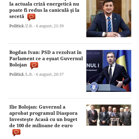
la actuala criză energetică nu
poate fi redus la caniculă şi la
secetă
Politică
/Z.B. -
6 august,
21:39
Bogdan Ivan: PSD a rezolvat în
Parlament ce a eşuat Guvernul
Bolojan
Politică
/L.B. -
6 august,
20:37
Ilie Bolojan: Guvernul a
aprobat programul Diaspora
Investeşte Acasă cu un buget
de 100 de milioane de euro