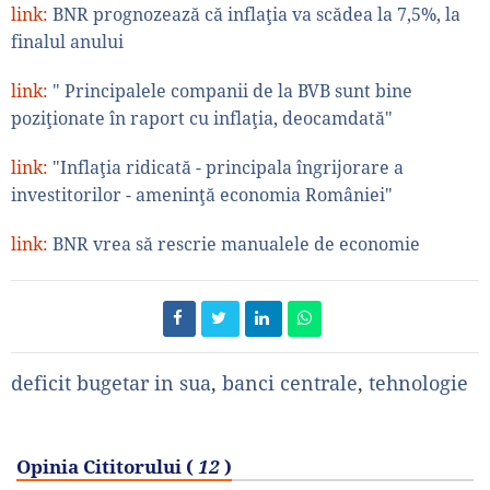
link:
BNR prognozează că inflaţia va scădea la 7,5%, la
finalul anului
link:
" Principalele companii de la BVB sunt bine
poziţionate în raport cu inflaţia, deocamdată"
link:
"Inflaţia ridicată - principala îngrijorare a
investitorilor - ameninţă economia României"
link:
BNR vrea să rescrie manualele de economie
deficit bugetar in sua
,
banci centrale
,
tehnologie
Opinia Cititorului (
12
)