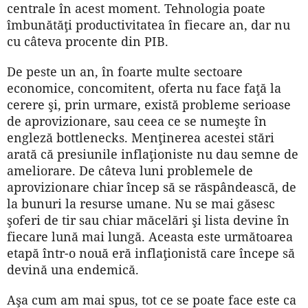
centrale în acest moment. Tehnologia poate
îmbunătăţi productivitatea în fiecare an, dar nu
cu câteva procente din PIB.
De peste un an, în foarte multe sectoare
economice, concomitent, oferta nu face faţă la
cerere şi, prin urmare, există probleme serioase
de aprovizionare, sau ceea ce se numeşte în
engleză bottlenecks. Menţinerea acestei stări
arată că presiunile inflaţioniste nu dau semne de
ameliorare. De câteva luni problemele de
aprovizionare chiar încep să se răspândească, de
la bunuri la resurse umane. Nu se mai găsesc
şoferi de tir sau chiar măcelări şi lista devine în
fiecare lună mai lungă. Aceasta este următoarea
etapă într-o nouă eră inflaţionistă care începe să
devină una endemică.
Aşa cum am mai spus, tot ce se poate face este ca