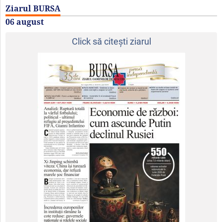
Ziarul BURSA
06 august
Click să citeşti ziarul