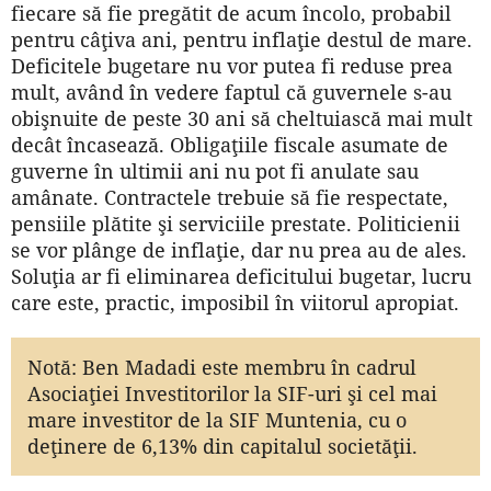
fiecare să fie pregătit de acum încolo, probabil
pentru câţiva ani, pentru inflaţie destul de mare.
Deficitele bugetare nu vor putea fi reduse prea
mult, având în vedere faptul că guvernele s-au
obişnuite de peste 30 ani să cheltuiască mai mult
decât încasează. Obligaţiile fiscale asumate de
guverne în ultimii ani nu pot fi anulate sau
amânate. Contractele trebuie să fie respectate,
pensiile plătite şi serviciile prestate. Politicienii
se vor plânge de inflaţie, dar nu prea au de ales.
Soluţia ar fi eliminarea deficitului bugetar, lucru
care este, practic, imposibil în viitorul apropiat.
Notă: Ben Madadi este membru în cadrul
Asociaţiei Investitorilor la SIF-uri şi cel mai
mare investitor de la SIF Muntenia, cu o
deţinere de 6,13% din capitalul societăţii.