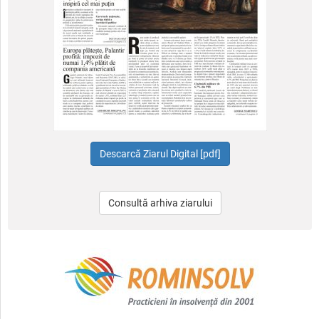
Consultă arhiva ziarului