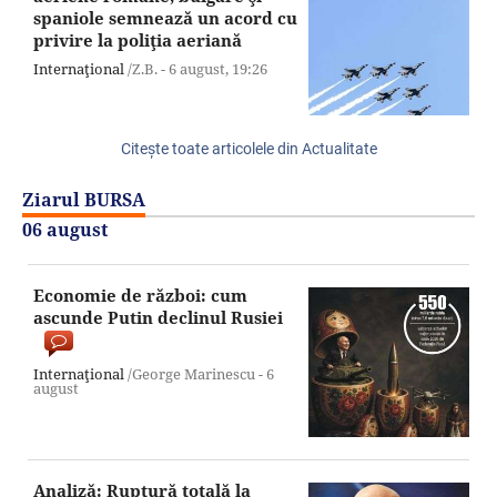
spaniole semnează un acord cu
privire la poliţia aeriană
Internaţional
/Z.B. -
6 august,
19:26
Citeşte toate articolele din Actualitate
Ziarul BURSA
06 august
Economie de război: cum
ascunde Putin declinul Rusiei
Internaţional
/George Marinescu -
6
august
Analiză: Ruptură totală la