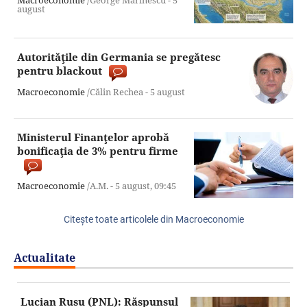
august
Autorităţile din Germania se pregătesc
pentru blackout
Macroeconomie
/Călin Rechea -
5 august
Ministerul Finanţelor aprobă
bonificaţia de 3% pentru firme
Macroeconomie
/A.M. -
5 august,
09:45
Citeşte toate articolele din Macroeconomie
Actualitate
Lucian Rusu (PNL): Răspunsul