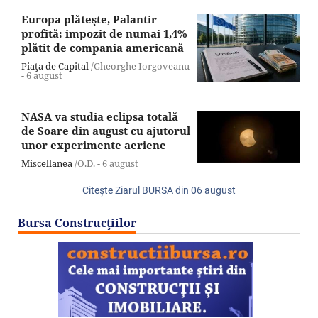
Europa plăteşte, Palantir
profită: impozit de numai 1,4%
plătit de compania americană
Piaţa de Capital
/Gheorghe Iorgoveanu
-
6 august
NASA va studia eclipsa totală
de Soare din august cu ajutorul
unor experimente aeriene
Miscellanea
/O.D. -
6 august
Citeşte Ziarul BURSA din
06 august
Bursa Construcţiilor