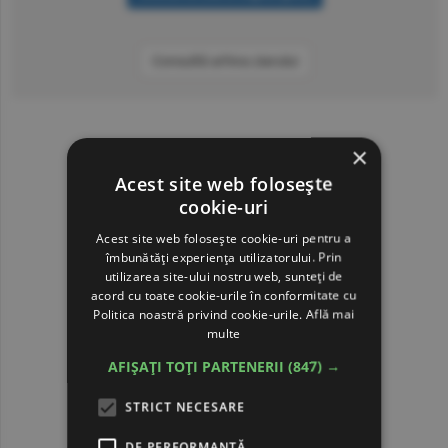
Consultă arhiva ziarului
×
Acest site web folosește
cookie-uri
Acest site web folosește cookie-uri pentru a
îmbunătăți experiența utilizatorului. Prin
utilizarea site-ului nostru web, sunteți de
acord cu toate cookie-urile în conformitate cu
Politica noastră privind cookie-urile.
Află mai
multe
AFIȘAȚI TOȚI PARTENERII
(847) →
STRICT NECESARE
DE PERFORMANȚĂ