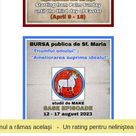
s acelaşi
Un rating pentru neliniştea noastră