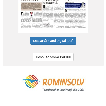
Consultă arhiva ziarului