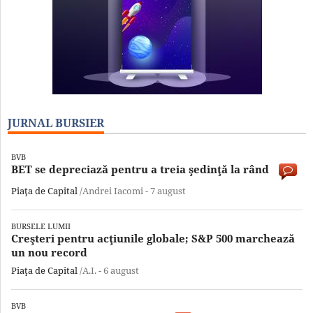
JURNAL BURSIER
BVB
BET se depreciază pentru a treia şedinţă la rând
Piaţa de Capital
/Andrei Iacomi -
7 august
BURSELE LUMII
Creşteri pentru acţiunile globale; S&P 500 marchează
un nou record
Piaţa de Capital
/A.I. -
6 august
BVB