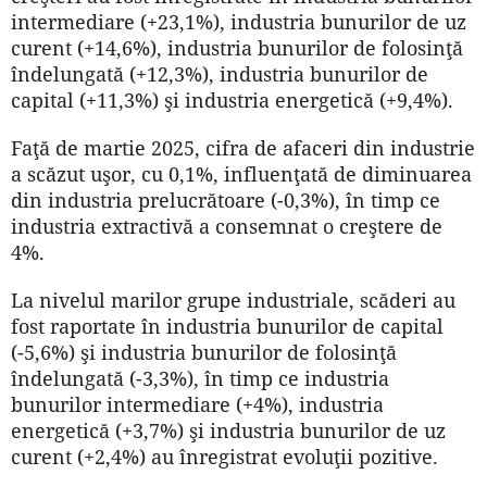
intermediare (+23,1%), industria bunurilor de uz
curent (+14,6%), industria bunurilor de folosinţă
îndelungată (+12,3%), industria bunurilor de
capital (+11,3%) şi industria energetică (+9,4%).
Faţă de martie 2025, cifra de afaceri din industrie
a scăzut uşor, cu 0,1%, influenţată de diminuarea
din industria prelucrătoare (-0,3%), în timp ce
industria extractivă a consemnat o creştere de
4%.
La nivelul marilor grupe industriale, scăderi au
fost raportate în industria bunurilor de capital
(-5,6%) şi industria bunurilor de folosinţă
îndelungată (-3,3%), în timp ce industria
bunurilor intermediare (+4%), industria
energetică (+3,7%) şi industria bunurilor de uz
curent (+2,4%) au înregistrat evoluţii pozitive.