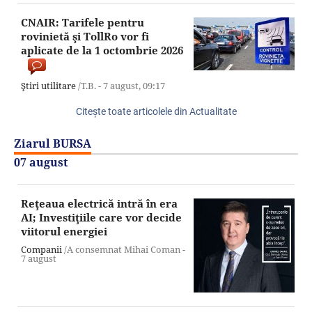
CNAIR: Tarifele pentru
rovinietă şi TollRo vor fi
aplicate de la 1 octombrie 2026
Ştiri utilitare
/T.B. -
7 august,
09:17
Citeşte toate articolele din Actualitate
Ziarul BURSA
07 august
Reţeaua electrică intră în era
AI; Investiţiile care vor decide
viitorul energiei
Companii
/A consemnat Mihai Coman -
7 august