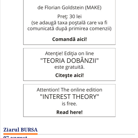
Ziarul BURSA
07 august