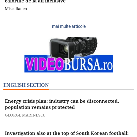
caloriile de la all inclusive
Miscellanea
mai multe articole
ENGLISH SECTION
Energy crisis plan: industry can be disconnected,
population remains protected
GEORGE MARINESCU
Investigation also at the top of South Korean football: