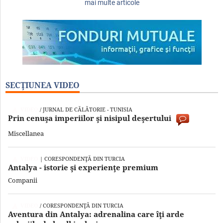
mai multe articole
SECŢIUNEA VIDEO
VIDEO
/ JURNAL DE CĂLĂTORIE - TUNISIA
Prin cenuşa imperiilor şi nisipul deşertului
Miscellanea
VIDEO
| CORESPONDENŢĂ DIN TURCIA
Antalya - istorie şi experienţe premium
Companii
VIDEO
/ CORESPONDENŢĂ DIN TURCIA
Aventura din Antalya: adrenalina care îţi arde