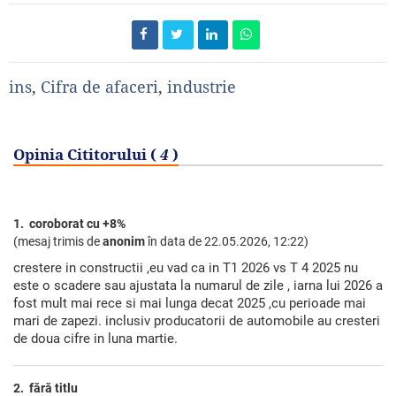
ins
,
Cifra de afaceri
,
industrie
Opinia Cititorului (
4
)
1. coroborat cu +8%
(mesaj trimis de
anonim
în data de
22.05.2026, 12:22)
crestere in constructii ,eu vad ca in T1 2026 vs T 4 2025 nu
este o scadere sau ajustata la numarul de zile , iarna lui 2026 a
fost mult mai rece si mai lunga decat 2025 ,cu perioade mai
mari de zapezi. inclusiv producatorii de automobile au cresteri
de doua cifre in luna martie.
2. fără titlu