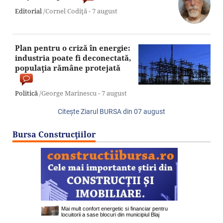
Editorial
/Cornel Codiţă -
7 august
Plan pentru o criză în energie:
industria poate fi deconectată,
populaţia rămâne protejată
Politică
/George Marinescu -
7 august
Citeşte Ziarul BURSA din
07 august
Bursa Construcţiilor