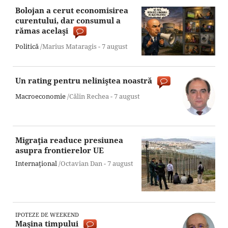
Bolojan a cerut economisirea
curentului, dar consumul a
rămas acelaşi
Politică
/Marius Mataragis -
7 august
Un rating pentru neliniştea noastră
Macroeconomie
/Călin Rechea -
7 august
Migraţia readuce presiunea
asupra frontierelor UE
Internaţional
/Octavian Dan -
7 august
IPOTEZE DE WEEKEND
Maşina timpului