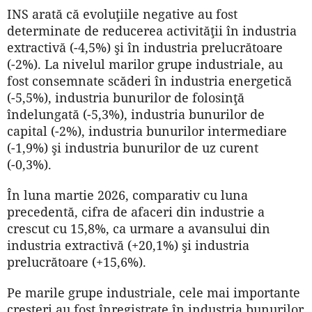
INS arată că evoluţiile negative au fost
determinate de reducerea activităţii în industria
extractivă (-4,5%) şi în industria prelucrătoare
(-2%). La nivelul marilor grupe industriale, au
fost consemnate scăderi în industria energetică
(-5,5%), industria bunurilor de folosinţă
îndelungată (-5,3%), industria bunurilor de
capital (-2%), industria bunurilor intermediare
(-1,9%) şi industria bunurilor de uz curent
(-0,3%).
În luna martie 2026, comparativ cu luna
precedentă, cifra de afaceri din industrie a
crescut cu 15,8%, ca urmare a avansului din
industria extractivă (+20,1%) şi industria
prelucrătoare (+15,6%).
Pe marile grupe industriale, cele mai importante
creşteri au fost înregistrate în industria bunurilor