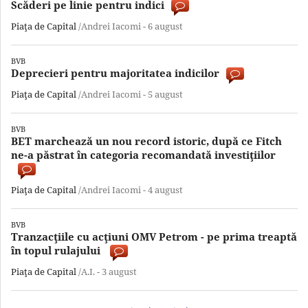
Scăderi pe linie pentru indici
Piaţa de Capital
/Andrei Iacomi -
6 august
BVB
Deprecieri pentru majoritatea indicilor
Piaţa de Capital
/Andrei Iacomi -
5 august
BVB
BET marchează un nou record istoric, după ce Fitch
ne-a păstrat în categoria recomandată investiţiilor
Piaţa de Capital
/Andrei Iacomi -
4 august
BVB
Tranzacţiile cu acţiuni OMV Petrom - pe prima treaptă
în topul rulajului
Piaţa de Capital
/A.I. -
3 august