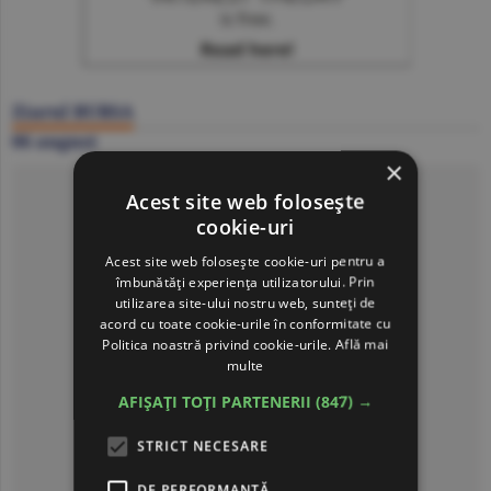
Ziarul BURSA
06 august
×
Click să citeşti ziarul
Acest site web folosește
cookie-uri
Acest site web folosește cookie-uri pentru a
îmbunătăți experiența utilizatorului. Prin
utilizarea site-ului nostru web, sunteți de
acord cu toate cookie-urile în conformitate cu
Politica noastră privind cookie-urile.
Află mai
multe
AFIȘAȚI TOȚI PARTENERII
(847) →
STRICT NECESARE
DE PERFORMANȚĂ