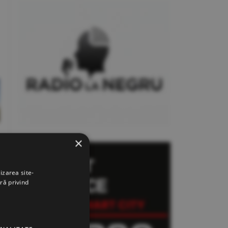
×
izarea site-
ră privind