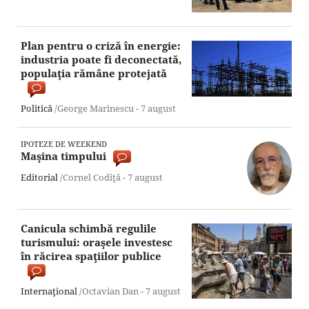
Plan pentru o criză în energie:
industria poate fi deconectată,
populaţia rămâne protejată
Politică
/George Marinescu -
7 august
IPOTEZE DE WEEKEND
Maşina timpului
Editorial
/Cornel Codiţă -
7 august
Canicula schimbă regulile
turismului: oraşele investesc
în răcirea spaţiilor publice
Internaţional
/Octavian Dan -
7 august