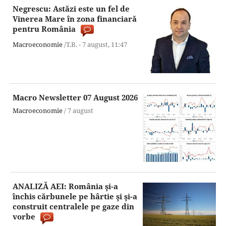
Negrescu: Astăzi este un fel de
Vinerea Mare în zona financiară
pentru România
Macroeconomie
/T.B. -
7 august,
11:47
Macro Newsletter 07 August 2026
Macroeconomie
/
7 august
ANALIZĂ AEI: România şi-a
închis cărbunele pe hârtie şi şi-a
construit centralele pe gaze din
vorbe