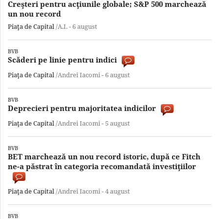
Creşteri pentru acţiunile globale; S&P 500 marchează
un nou record
Piaţa de Capital
/A.I. -
6 august
BVB
Scăderi pe linie pentru indici
Piaţa de Capital
/Andrei Iacomi -
6 august
BVB
Deprecieri pentru majoritatea indicilor
Piaţa de Capital
/Andrei Iacomi -
5 august
BVB
BET marchează un nou record istoric, după ce Fitch
ne-a păstrat în categoria recomandată investiţiilor
Piaţa de Capital
/Andrei Iacomi -
4 august
BVB