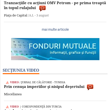
Tranzacţiile cu acţiuni OMV Petrom - pe prima treaptă
în topul rulajului
Piaţa de Capital
/A.I. -
3 august
mai multe articole
SECŢIUNEA VIDEO
VIDEO
/ JURNAL DE CĂLĂTORIE - TUNISIA
Prin cenuşa imperiilor şi nisipul deşertului
Miscellanea
VIDEO
| CORESPONDENŢĂ DIN TURCIA