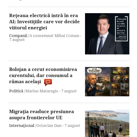
Reţeaua electrică intră în era
AI; Investiţiile care vor decide
viitorul energiei
Companii
/A consemnat Mihai Coman -
7 august
Bolojan a cerut economisirea
curentului, dar consumul a
rămas acelaşi
Politică
/Marius Mataragis -
7 august
Migraţia readuce presiunea
asupra frontierelor UE
Internaţional
/Octavian Dan -
7 august