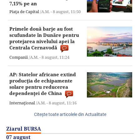
7,15% pe an
Piaţa de Capital
/A.M. -
8 august,
11:50
Primele două barje au fost
scufundate în Dunăre pentru
protejarea nivelului apei la
Centrala Cernavodă
Companii
/A.M. -
8 august,
11:24
AP: Statelor africane extind
producţia de echipamente
solare pentru reducerea
dependenţei de China
Internaţional
/A.M. -
8 august,
11:16
Citeşte toate articolele din Actualitate
Ziarul BURSA
07 august