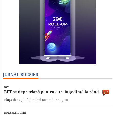
JURNAL BURSIER
BVB
BET se depreciază pentru a treia şedinţă la rând
Piaţa de Capital
/Andrei Iacomi -
7 august
BURSELE LUMII