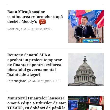
Radu Miruţă susţine
continuarea reformelor după
decizia Moody's
Politică
/A.M. -
8 august,
12:03
Reuters: Senatul SUA a
aprobat un proiect temporar
de finanţare pentru evitarea
blocajului guvernamental
înainte de alegeri
Internaţional
/A.M. -
8 august,
11:56
Ministerul Finanţelor lansează
o nouă ediţie a titlurilor de stat
TEZAUR, cu dobânzi de până la