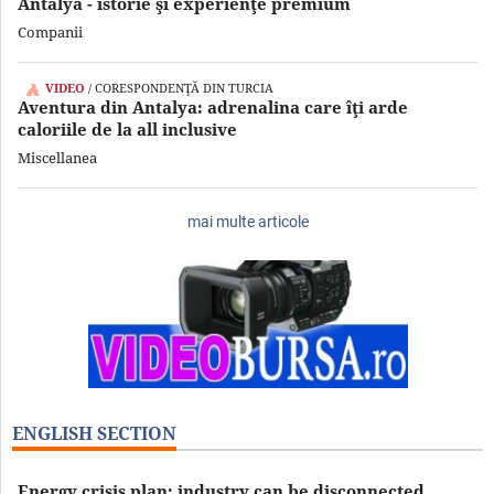
Antalya - istorie şi experienţe premium
Companii
VIDEO
/ CORESPONDENŢĂ DIN TURCIA
Aventura din Antalya: adrenalina care îţi arde
caloriile de la all inclusive
Miscellanea
mai multe articole
ENGLISH SECTION
Energy crisis plan: industry can be disconnected,