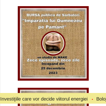
care vor decide viitorul energiei
Bolojan a cerut