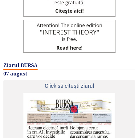
Ziarul BURSA
07 august
Click să citeşti ziarul