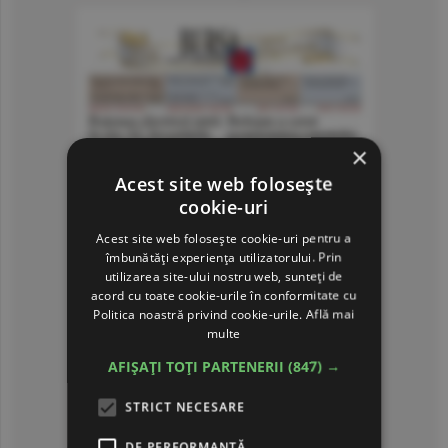
×
Acest site web folosește
cookie-uri
Acest site web folosește cookie-uri pentru a
îmbunătăți experiența utilizatorului. Prin
utilizarea site-ului nostru web, sunteți de
acord cu toate cookie-urile în conformitate cu
Politica noastră privind cookie-urile.
Află mai
multe
AFIȘAȚI TOȚI PARTENERII
(847) →
STRICT NECESARE
DE PERFORMANȚĂ