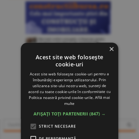
×
Acest site web folosește
cookie-uri
Acest site web folosește cookie-uri pentru a
îmbunătăți experiența utilizatorului. Prin
utilizarea site-ului nostru web, sunteți de
acord cu toate cookie-urile în conformitate cu
Politica noastră privind cookie-urile.
Află mai
multe
www.constructiibursa.ro
AFIȘAȚI TOȚI PARTENERII
(847) →
STRICT NECESARE
DE PERFORMANȚĂ