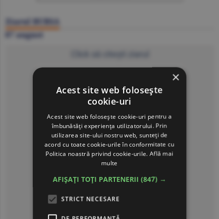
Ziarul BURSA
07 august
Click să citeşti ziarul
×
Acest site web folosește
cookie-uri
Acest site web folosește cookie-uri pentru a
îmbunătăți experiența utilizatorului. Prin
utilizarea site-ului nostru web, sunteți de
acord cu toate cookie-urile în conformitate cu
Politica noastră privind cookie-urile.
Află mai
multe
AFIȘAȚI TOȚI PARTENERII
(847) →
STRICT NECESARE
DE PERFORMANȚĂ