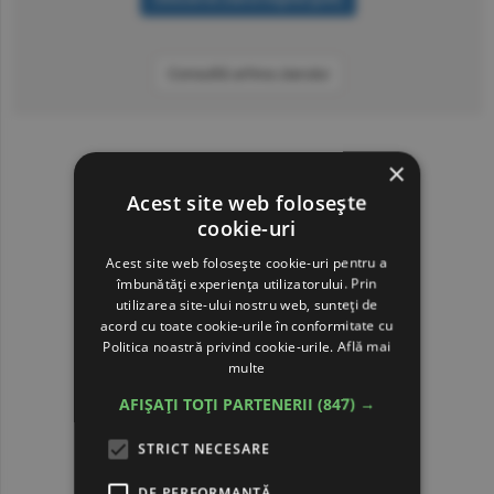
Consultă arhiva ziarului
×
Acest site web folosește
cookie-uri
Acest site web folosește cookie-uri pentru a
îmbunătăți experiența utilizatorului. Prin
utilizarea site-ului nostru web, sunteți de
acord cu toate cookie-urile în conformitate cu
Politica noastră privind cookie-urile.
Află mai
multe
AFIȘAȚI TOȚI PARTENERII
(847) →
STRICT NECESARE
DE PERFORMANȚĂ