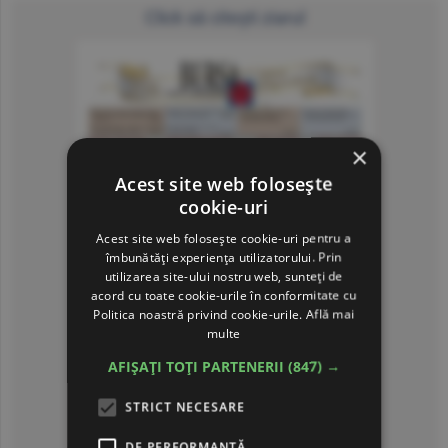
Click să citeşti ziarul
×
Acest site web folosește
cookie-uri
Acest site web folosește cookie-uri pentru a
îmbunătăți experiența utilizatorului. Prin
utilizarea site-ului nostru web, sunteți de
acord cu toate cookie-urile în conformitate cu
Politica noastră privind cookie-urile.
Află mai
multe
AFIȘAȚI TOȚI PARTENERII
(847) →
STRICT NECESARE
DE PERFORMANȚĂ