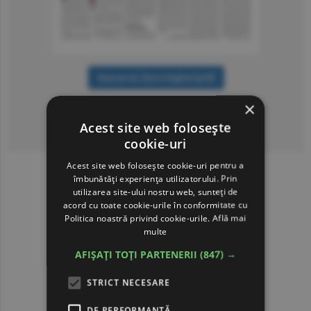
×
Acest site web folosește
Consultă arhiva ziarului
cookie-uri
Acest site web folosește cookie-uri pentru a
îmbunătăți experiența utilizatorului. Prin
utilizarea site-ului nostru web, sunteți de
acord cu toate cookie-urile în conformitate cu
Politica noastră privind cookie-urile.
Află mai
multe
AFIȘAȚI TOȚI PARTENERII
(847) →
STRICT NECESARE
DE PERFORMANȚĂ