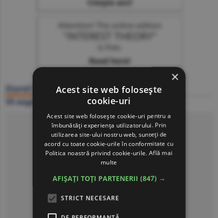
×
Ziarul BURSA
Acest site web folosește
cookie-uri
10 august
Acest site web folosește cookie-uri pentru a
Click să citeşti ziarul
îmbunătăți experiența utilizatorului. Prin
utilizarea site-ului nostru web, sunteți de
acord cu toate cookie-urile în conformitate cu
Politica noastră privind cookie-urile.
Află mai
multe
AFIȘAȚI TOȚI PARTENERII
(847) →
STRICT NECESARE
DE PERFORMANȚĂ