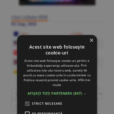
Curs valutar BNR
05 Aug. 2026
Euro
5.2489
×
Dolar SUA
4.5480
Acest site web folosește
cookie-uri
Franc elveţian
5.6210
Acest site web folosește cookie-uri pentru a
Liră sterlină
6.1244
îmbunătăți experiența utilizatorului. Prin
utilizarea site-ului nostru web, sunteți de
Gram de aur
607.9521
acord cu toate cookie-urile în conformitate cu
Politica noastră privind cookie-urile.
Află mai
convertor valutar
multe
»
AFIȘAȚI TOȚI PARTENERII
(847) →
STRICT NECESARE
=
?
DE PERFORMANȚĂ