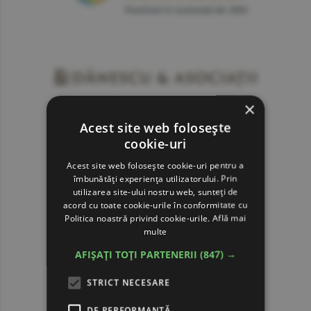
×
Acest site web folosește
cookie-uri
Acest site web folosește cookie-uri pentru a
îmbunătăți experiența utilizatorului. Prin
utilizarea site-ului nostru web, sunteți de
acord cu toate cookie-urile în conformitate cu
Politica noastră privind cookie-urile.
Află mai
multe
AFIȘAȚI TOȚI PARTENERII
(847) →
STRICT NECESARE
DE PERFORMANȚĂ