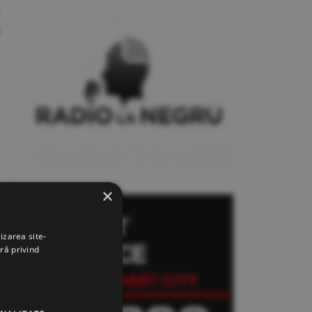
×
izarea site-
ră privind