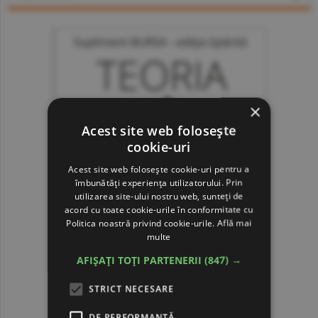
×
Acest site web folosește
cookie-uri
Acest site web folosește cookie-uri pentru a
îmbunătăți experiența utilizatorului. Prin
utilizarea site-ului nostru web, sunteți de
acord cu toate cookie-urile în conformitate cu
Politica noastră privind cookie-urile.
Află mai
multe
AFIȘAȚI TOȚI PARTENERII
(847) →
STRICT NECESARE
DE PERFORMANȚĂ