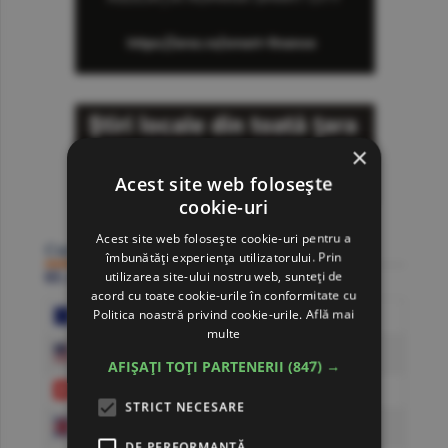
×
Acest site web folosește
cookie-uri
Acest site web folosește cookie-uri pentru a
Curs valutar BNR
îmbunătăți experiența utilizatorului. Prin
05 Aug. 2026
utilizarea site-ului nostru web, sunteți de
acord cu toate cookie-urile în conformitate cu
Politica noastră privind cookie-urile.
Află mai
Euro
5.2489
multe
Dolar SUA
4.5480
AFIȘAȚI TOȚI PARTENERII
(847) →
Franc elveţian
5.6210
STRICT NECESARE
Liră sterlină
6.1244
DE PERFORMANȚĂ