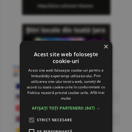
×
Acest site web folosește
cookie-uri
Curs valutar BNR
Acest site web folosește cookie-uri pentru a
05 Aug. 2026
îmbunătăți experiența utilizatorului. Prin
utilizarea site-ului nostru web, sunteți de
Euro
5.2489
acord cu toate cookie-urile în conformitate cu
Politica noastră privind cookie-urile.
Află mai
Dolar SUA
4.5480
multe
AFIȘAȚI TOȚI PARTENERII
(847) →
Franc elveţian
5.6210
Liră sterlină
6.1244
STRICT NECESARE
Gram de aur
607.9521
DE PERFORMANȚĂ