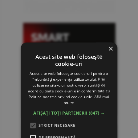
×
Acest site web folosește
cookie-uri
Acest site web folosește cookie-uri pentru a
îmbunătăți experiența utilizatorului. Prin
utilizarea site-ului nostru web, sunteți de
acord cu toate cookie-urile în conformitate cu
Politica noastră privind cookie-urile.
Află mai
multe
AFIȘAȚI TOȚI PARTENERII
(847) →
STRICT NECESARE
DE PERFORMANȚĂ