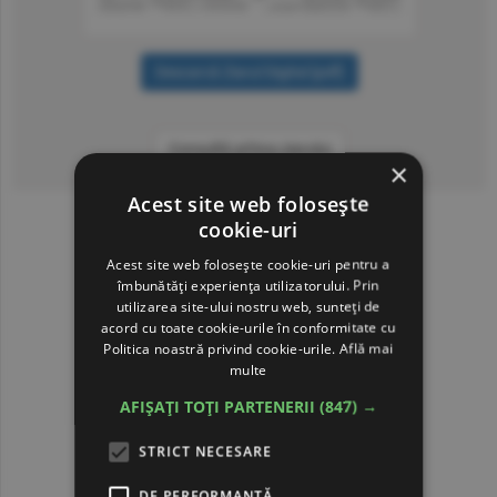
Consultă arhiva ziarului
×
Acest site web folosește
cookie-uri
Acest site web folosește cookie-uri pentru a
îmbunătăți experiența utilizatorului. Prin
utilizarea site-ului nostru web, sunteți de
acord cu toate cookie-urile în conformitate cu
Politica noastră privind cookie-urile.
Află mai
multe
AFIȘAȚI TOȚI PARTENERII
(847) →
STRICT NECESARE
DE PERFORMANȚĂ