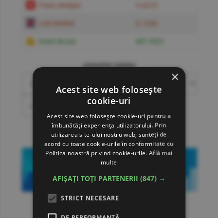
Franc elveţian
5.6210
Liră sterlină
6.1244
Gram de aur
607.9521
convertor valutar
×
»
Acest site web folosește
cookie-uri
=
?
Acest site web folosește cookie-uri pentru a
îmbunătăți experiența utilizatorului. Prin
mai multe cotaţii valutare
utilizarea site-ului nostru web, sunteți de
acord cu toate cookie-urile în conformitate cu
Politica noastră privind cookie-urile.
Află mai
multe
AFIȘAȚI TOȚI PARTENERII
(847) →
STRICT NECESARE
DE PERFORMANȚĂ