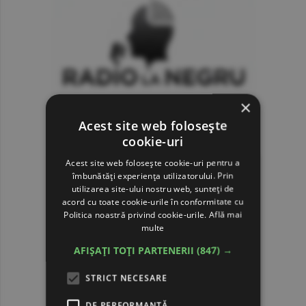
×
Acest site web folosește
cookie-uri
Acest site web folosește cookie-uri pentru a
îmbunătăți experiența utilizatorului. Prin
utilizarea site-ului nostru web, sunteți de
acord cu toate cookie-urile în conformitate cu
Politica noastră privind cookie-urile.
Află mai
multe
AFIȘAȚI TOȚI PARTENERII
(847) →
STRICT NECESARE
DE PERFORMANȚĂ