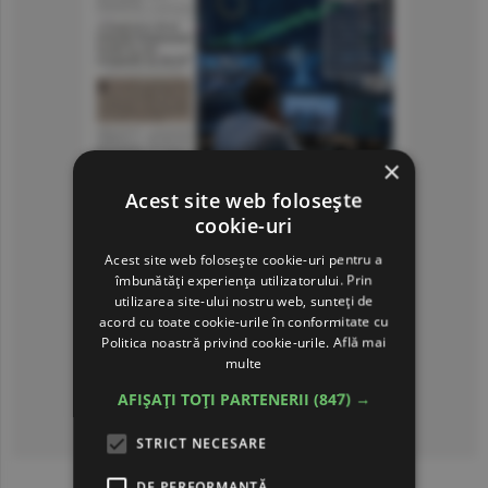
×
Acest site web folosește
cookie-uri
Acest site web folosește cookie-uri pentru a
îmbunătăți experiența utilizatorului. Prin
utilizarea site-ului nostru web, sunteți de
acord cu toate cookie-urile în conformitate cu
Politica noastră privind cookie-urile.
Află mai
multe
AFIȘAȚI TOȚI PARTENERII
(847) →
Consultă arhiva ziarului
STRICT NECESARE
DE PERFORMANȚĂ