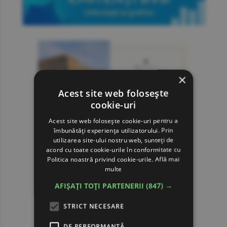
×
Acest site web folosește
cookie-uri
Acest site web folosește cookie-uri pentru a
îmbunătăți experiența utilizatorului. Prin
utilizarea site-ului nostru web, sunteți de
acord cu toate cookie-urile în conformitate cu
Politica noastră privind cookie-urile.
Află mai
multe
AFIȘAȚI TOȚI PARTENERII
(847) →
STRICT NECESARE
DE PERFORMANȚĂ