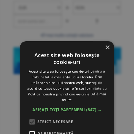
»
=
?
mai multe cotaţii valutare
×
Acest site web folosește
cookie-uri
Acest site web folosește cookie-uri pentru a
îmbunătăți experiența utilizatorului. Prin
utilizarea site-ului nostru web, sunteți de
acord cu toate cookie-urile în conformitate cu
Politica noastră privind cookie-urile.
Află mai
multe
AFIȘAȚI TOȚI PARTENERII
(847) →
STRICT NECESARE
DE PERFORMANȚĂ