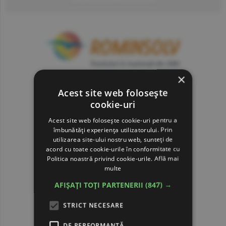
×
Acest site web folosește
cookie-uri
Acest site web folosește cookie-uri pentru a
îmbunătăți experiența utilizatorului. Prin
utilizarea site-ului nostru web, sunteți de
acord cu toate cookie-urile în conformitate cu
Politica noastră privind cookie-urile.
Află mai
multe
AFIȘAȚI TOȚI PARTENERII
(847) →
STRICT NECESARE
DE PERFORMANȚĂ