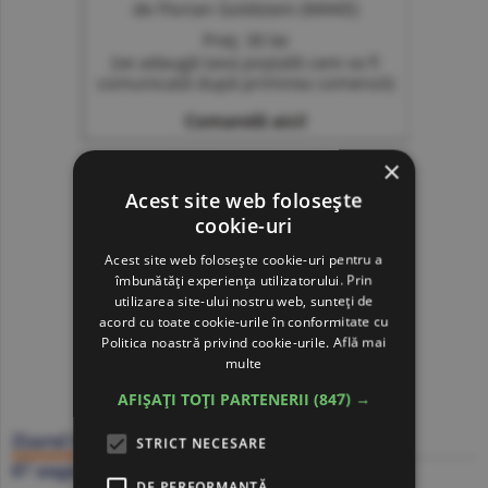
×
Acest site web folosește
cookie-uri
Acest site web folosește cookie-uri pentru a
îmbunătăți experiența utilizatorului. Prin
utilizarea site-ului nostru web, sunteți de
acord cu toate cookie-urile în conformitate cu
Politica noastră privind cookie-urile.
Află mai
multe
AFIȘAȚI TOȚI PARTENERII
(847) →
Ziarul BURSA
STRICT NECESARE
07 august
DE PERFORMANȚĂ