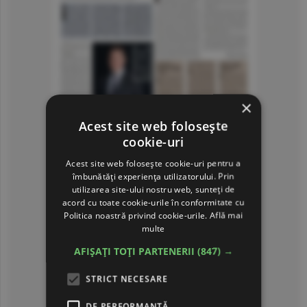
×
Acest site web folosește
cookie-uri
Acest site web folosește cookie-uri pentru a
îmbunătăți experiența utilizatorului. Prin
utilizarea site-ului nostru web, sunteți de
acord cu toate cookie-urile în conformitate cu
Politica noastră privind cookie-urile.
Află mai
multe
AFIȘAȚI TOȚI PARTENERII
(847) →
STRICT NECESARE
Consultă arhiva ziarului
DE PERFORMANȚĂ