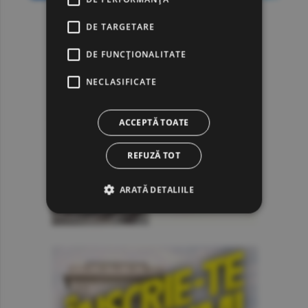
DE TARGETARE
DE FUNCŢIONALITATE
NECLASIFICATE
ACCEPTĂ TOATE
REFUZĂ TOT
ARATĂ DETALIILE