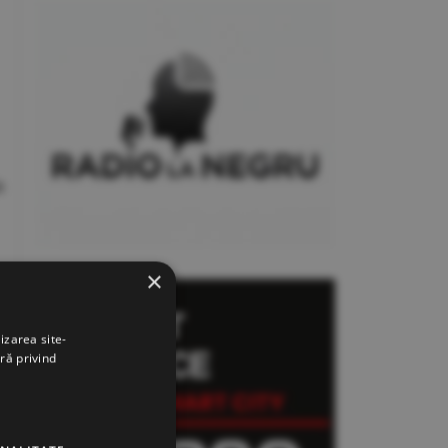
a
×
izarea site-
ră privind
i