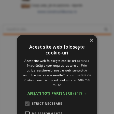
www.constructiibursa.ro
×
Acest site web folosește
cookie-uri
Acest site web folosește cookie-uri pentru a
îmbunătăți experiența utilizatorului. Prin
utilizarea site-ului nostru web, sunteți de
acord cu toate cookie-urile în conformitate cu
Politica noastră privind cookie-urile.
Află mai
multe
AFIȘAȚI TOȚI PARTENERII
(847) →
STRICT NECESARE
DE PERFORMANȚĂ