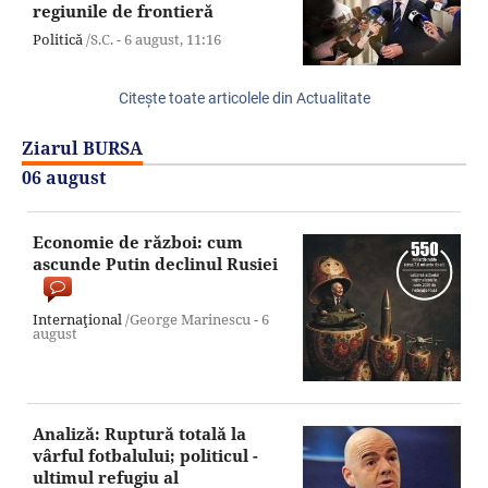
regiunile de frontieră
Politică
/S.C. -
6 august,
11:16
Citeşte toate articolele din Actualitate
Ziarul BURSA
06 august
Economie de război: cum
ascunde Putin declinul Rusiei
Internaţional
/George Marinescu -
6
august
Analiză: Ruptură totală la
vârful fotbalului; politicul -
ultimul refugiu al