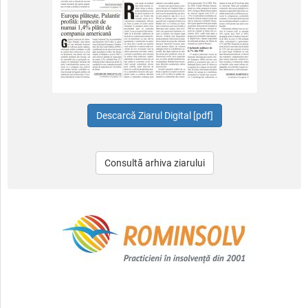
Consultă arhiva ziarului