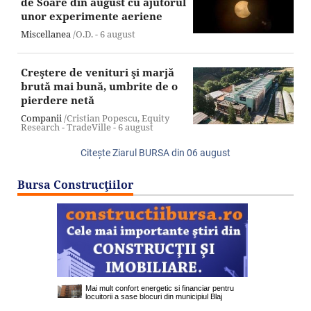
de Soare din august cu ajutorul
unor experimente aeriene
Miscellanea
/O.D. -
6 august
Creştere de venituri şi marjă
brută mai bună, umbrite de o
pierdere netă
Companii
/Cristian Popescu, Equity
Research - TradeVille -
6 august
Citeşte Ziarul BURSA din
06 august
Bursa Construcţiilor