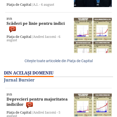
Piaţa de Capital
/A.I. -
6 august
BVB
Scăderi pe linie pentru indici
Piaţa de Capital
/Andrei Iacomi -
6
august
Citeşte toate articolele din Piaţa de Capital
DIN ACELAŞI DOMENIU
Jurnal Bursier
BVB
Deprecieri pentru majoritatea
indicilor
Piaţa de Capital
/Andrei Iacomi -
5
august