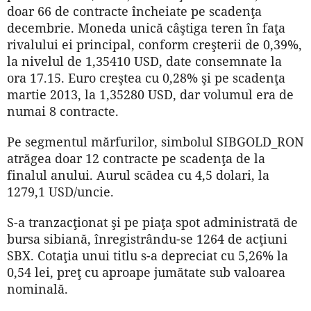
doar 66 de contracte încheiate pe scadenţa
decembrie. Moneda unică câştiga teren în faţa
rivalului ei principal, conform creşterii de 0,39%,
la nivelul de 1,35410 USD, date consemnate la
ora 17.15. Euro creştea cu 0,28% şi pe scadenţa
martie 2013, la 1,35280 USD, dar volumul era de
numai 8 contracte.
Pe segmentul mărfurilor, simbolul SIBGOLD_RON
atrăgea doar 12 contracte pe scadenţa de la
finalul anului. Aurul scădea cu 4,5 dolari, la
1279,1 USD/uncie.
S-a tranzacţionat şi pe piaţa spot administrată de
bursa sibiană, înregistrându-se 1264 de acţiuni
SBX. Cotaţia unui titlu s-a depreciat cu 5,26% la
0,54 lei, preţ cu aproape jumătate sub valoarea
nominală.