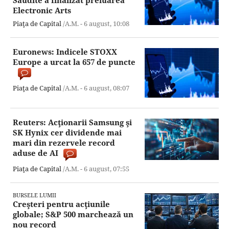
Electronic Arts
Piaţa de Capital
/A.M. -
6 august,
10:08
Euronews: Indicele STOXX
Europe a urcat la 657 de puncte
Piaţa de Capital
/A.M. -
6 august,
08:07
Reuters: Acţionarii Samsung şi
SK Hynix cer dividende mai
mari din rezervele record
aduse de AI
Piaţa de Capital
/A.M. -
6 august,
07:55
BURSELE LUMII
Creşteri pentru acţiunile
globale; S&P 500 marchează un
nou record