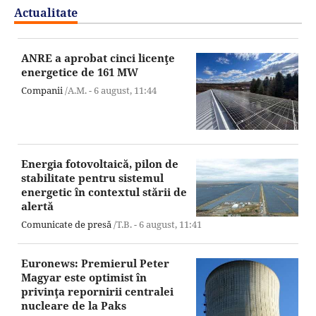
Actualitate
ANRE a aprobat cinci licenţe
energetice de 161 MW
Companii
/A.M. -
6 august,
11:44
Energia fotovoltaică, pilon de
stabilitate pentru sistemul
energetic în contextul stării de
alertă
Comunicate de presă
/T.B. -
6 august,
11:41
Euronews: Premierul Peter
Magyar este optimist în
privinţa repornirii centralei
nucleare de la Paks