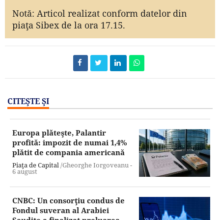
Notă: Articol realizat conform datelor din
piaţa Sibex de la ora 17.15.
CITEŞTE ŞI
Europa plăteşte, Palantir
profită: impozit de numai 1,4%
plătit de compania americană
Piaţa de Capital
/Gheorghe Iorgoveanu -
6 august
CNBC: Un consorţiu condus de
Fondul suveran al Arabiei
Saudite a finalizat preluarea