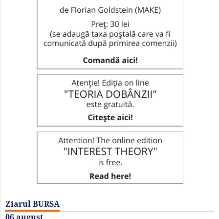
Ziarul BURSA
06 august