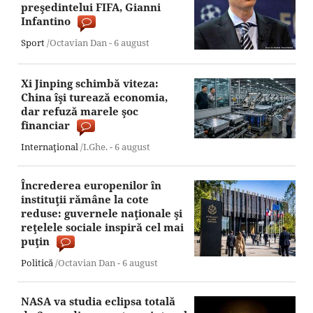
preşedintelui FIFA, Gianni
Infantino
Sport
/Octavian Dan -
6 august
Xi Jinping schimbă viteza:
China îşi turează economia,
dar refuză marele şoc
financiar
Internaţional
/I.Ghe. -
6 august
Încrederea europenilor în
instituţii rămâne la cote
reduse: guvernele naţionale şi
reţelele sociale inspiră cel mai
puţin
Politică
/Octavian Dan -
6 august
NASA va studia eclipsa totală