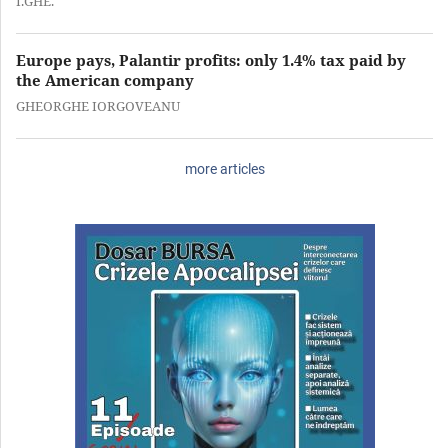
I.GHE.
Europe pays, Palantir profits: only 1.4% tax paid by
the American company
GHEORGHE IORGOVEANU
more articles