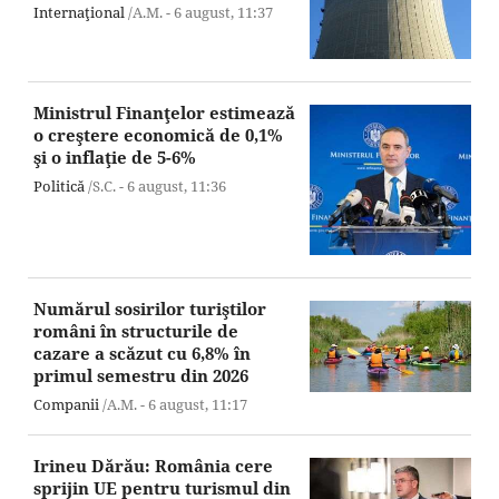
Internaţional
/A.M. -
6 august,
11:37
Ministrul Finanţelor estimează
o creştere economică de 0,1%
şi o inflaţie de 5-6%
Politică
/S.C. -
6 august,
11:36
Numărul sosirilor turiştilor
români în structurile de
cazare a scăzut cu 6,8% în
primul semestru din 2026
Companii
/A.M. -
6 august,
11:17
Irineu Dărău: România cere
sprijin UE pentru turismul din