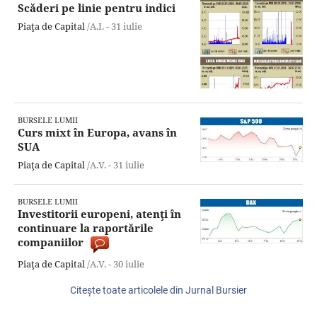
Scăderi pe linie pentru indici
Piaţa de Capital
/A.I. -
31 iulie
BURSELE LUMII
Curs mixt în Europa, avans în
SUA
Piaţa de Capital
/A.V. -
31 iulie
BURSELE LUMII
Investitorii europeni, atenţi în
continuare la raportările
companiilor
Piaţa de Capital
/A.V. -
30 iulie
Citeşte toate articolele din Jurnal Bursier