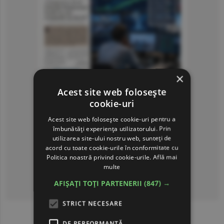
×
Acest site web folosește
cookie-uri
Acest site web folosește cookie-uri pentru a
îmbunătăți experiența utilizatorului. Prin
utilizarea site-ului nostru web, sunteți de
acord cu toate cookie-urile în conformitate cu
Politica noastră privind cookie-urile.
Află mai
multe
Consultă arhiva ziarului
AFIȘAȚI TOȚI PARTENERII
(847) →
STRICT NECESARE
DE PERFORMANȚĂ