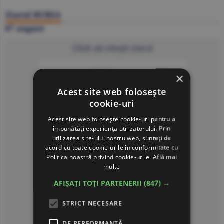
Ziarul BURSA
07 august
Click să citeşti ziarul
×
Acest site web folosește
cookie-uri
Acest site web folosește cookie-uri pentru a
îmbunătăți experiența utilizatorului. Prin
utilizarea site-ului nostru web, sunteți de
acord cu toate cookie-urile în conformitate cu
Politica noastră privind cookie-urile.
Află mai
multe
AFIȘAȚI TOȚI PARTENERII
(847) →
STRICT NECESARE
DE PERFORMANȚĂ