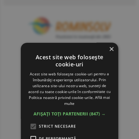
×
Acest site web folosește
cookie-uri
Acest site web folosește cookie-uri pentru a
îmbunătăți experiența utilizatorului. Prin
utilizarea site-ului nostru web, sunteți de
acord cu toate cookie-urile în conformitate cu
Politica noastră privind cookie-urile.
Află mai
multe
AFIȘAȚI TOȚI PARTENERII
(847) →
STRICT NECESARE
DE PERFORMANȚĂ