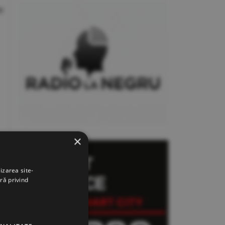
e
×
izarea site-
ră privind