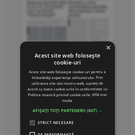
×
Acest site web folosește
cookie-uri
Acest site web folosește cookie-uri pentru a
îmbunătăți experiența utilizatorului. Prin
utilizarea site-ului nostru web, sunteți de
acord cu toate cookie-urile în conformitate cu
Politica noastră privind cookie-urile.
Află mai
multe
AFIȘAȚI TOȚI PARTENERII
(847) →
STRICT NECESARE
DE PERFORMANȚĂ