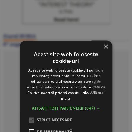
Ziarul BURSA
07 august
×
Acest site web folosește
Click să citeşti ziarul
cookie-uri
Acest site web folosește cookie-uri pentru a
îmbunătăți experiența utilizatorului. Prin
utilizarea site-ului nostru web, sunteți de
acord cu toate cookie-urile în conformitate cu
Politica noastră privind cookie-urile.
Află mai
multe
AFIȘAȚI TOȚI PARTENERII
(847) →
STRICT NECESARE
DE PERFORMANȚĂ