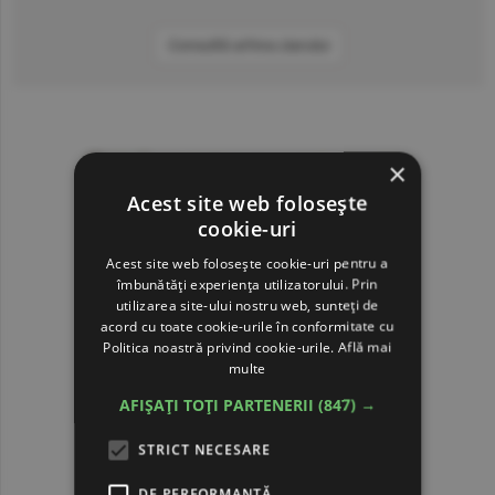
Consultă arhiva ziarului
×
Acest site web folosește
cookie-uri
Acest site web folosește cookie-uri pentru a
îmbunătăți experiența utilizatorului. Prin
utilizarea site-ului nostru web, sunteți de
acord cu toate cookie-urile în conformitate cu
Politica noastră privind cookie-urile.
Află mai
multe
AFIȘAȚI TOȚI PARTENERII
(847) →
STRICT NECESARE
DE PERFORMANȚĂ