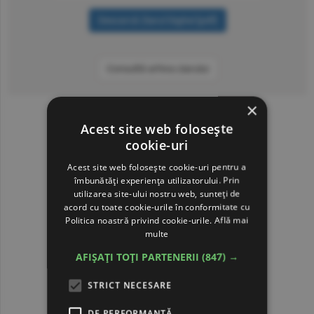
Consultă arhiva ziarului
×
Acest site web folosește
cookie-uri
Acest site web folosește cookie-uri pentru a
îmbunătăți experiența utilizatorului. Prin
utilizarea site-ului nostru web, sunteți de
acord cu toate cookie-urile în conformitate cu
Politica noastră privind cookie-urile.
Află mai
multe
AFIȘAȚI TOȚI PARTENERII
(847) →
STRICT NECESARE
DE PERFORMANȚĂ