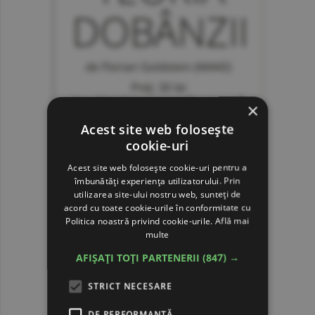
×
Acest site web folosește
cookie-uri
Acest site web folosește cookie-uri pentru a
îmbunătăți experiența utilizatorului. Prin
utilizarea site-ului nostru web, sunteți de
acord cu toate cookie-urile în conformitate cu
Politica noastră privind cookie-urile.
Află mai
multe
AFIȘAȚI TOȚI PARTENERII
(847) →
STRICT NECESARE
DE PERFORMANȚĂ