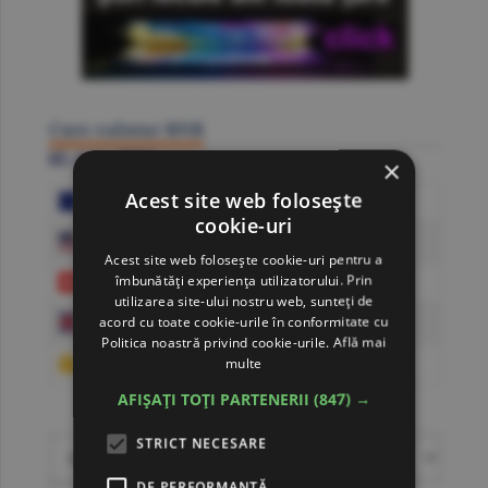
Curs valutar BNR
05 Aug. 2026
×
Acest site web folosește
Euro
5.2489
cookie-uri
Dolar SUA
4.5480
Acest site web folosește cookie-uri pentru a
îmbunătăți experiența utilizatorului. Prin
Franc elveţian
5.6210
utilizarea site-ului nostru web, sunteți de
acord cu toate cookie-urile în conformitate cu
Liră sterlină
6.1244
Politica noastră privind cookie-urile.
Află mai
multe
Gram de aur
607.9521
AFIȘAȚI TOȚI PARTENERII
(847) →
convertor valutar
STRICT NECESARE
»
DE PERFORMANȚĂ