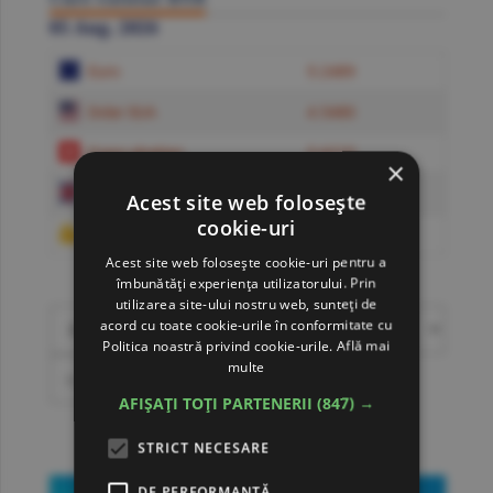
05 Aug. 2026
Euro
5.2489
Dolar SUA
4.5480
Franc elveţian
5.6210
×
Liră sterlină
6.1244
Acest site web folosește
cookie-uri
Gram de aur
607.9521
Acest site web folosește cookie-uri pentru a
îmbunătăți experiența utilizatorului. Prin
convertor valutar
utilizarea site-ului nostru web, sunteți de
»
acord cu toate cookie-urile în conformitate cu
Politica noastră privind cookie-urile.
Află mai
multe
=
?
AFIȘAȚI TOȚI PARTENERII
(847) →
mai multe cotaţii valutare
STRICT NECESARE
DE PERFORMANȚĂ