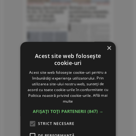
×
Acest site web folosește
cookie-uri
Acest site web folosește cookie-uri pentru a
îmbunătăți experiența utilizatorului. Prin
utilizarea site-ului nostru web, sunteți de
acord cu toate cookie-urile în conformitate cu
Politica noastră privind cookie-urile.
Află mai
multe
AFIȘAȚI TOȚI PARTENERII
(847) →
STRICT NECESARE
DE PERFORMANȚĂ