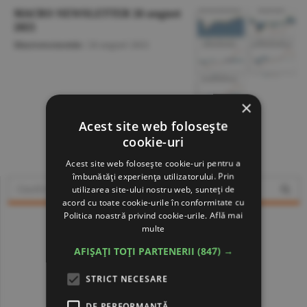
MACRO NEWSLETTER 26 august
2021
Macroeconomie
/
26 august 2021
×
Acest site web folosește
cookie-uri
Arhiva Ziarului BURSA
Acest site web folosește cookie-uri pentru a
îmbunătăți experiența utilizatorului. Prin
utilizarea site-ului nostru web, sunteți de
acord cu toate cookie-urile în conformitate cu
Politica noastră privind cookie-urile.
Află mai
multe
AFIȘAȚI TOȚI PARTENERII
(847) →
STRICT NECESARE
DE PERFORMANȚĂ