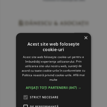
×
Acest site web folosește
cookie-uri
Acest site web folosește cookie-uri pentru a
îmbunătăți experiența utilizatorului. Prin
utilizarea site-ului nostru web, sunteți de
acord cu toate cookie-urile în conformitate cu
Politica noastră privind cookie-urile.
Află mai
multe
AFIȘAȚI TOȚI PARTENERII
(847) →
STRICT NECESARE
DE PERFORMANȚĂ