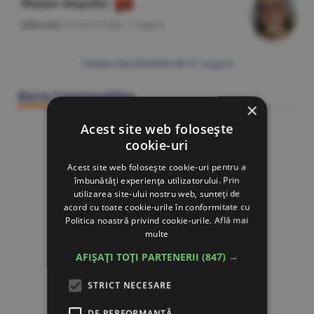
Maşina timpului
Editorial
/Cornel Codiţă -
7 august
Citeşte Ziarul BURSA din
07 august
Bursa Construcţiilor
×
Acest site web folosește
cookie-uri
Acest site web folosește cookie-uri pentru a
îmbunătăți experiența utilizatorului. Prin
utilizarea site-ului nostru web, sunteți de
acord cu toate cookie-urile în conformitate cu
Politica noastră privind cookie-urile.
Află mai
multe
AFIȘAȚI TOȚI PARTENERII
(847) →
STRICT NECESARE
DE PERFORMANȚĂ