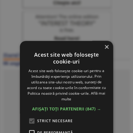
×
Acest site web folosește
Ziarul BURSA
cookie-uri
06 august
Acest site web folosește cookie-uri pentru a
Click să citeşti ziarul
îmbunătăți experiența utilizatorului. Prin
utilizarea site-ului nostru web, sunteți de
acord cu toate cookie-urile în conformitate cu
Politica noastră privind cookie-urile.
Află mai
multe
AFIȘAȚI TOȚI PARTENERII
(847) →
STRICT NECESARE
DE PERFORMANȚĂ