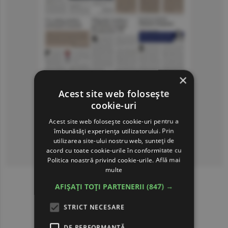
×
Acest site web folosește
cookie-uri
Acest site web folosește cookie-uri pentru a
îmbunătăți experiența utilizatorului. Prin
utilizarea site-ului nostru web, sunteți de
Consultă arhiva ziarului
acord cu toate cookie-urile în conformitate cu
Politica noastră privind cookie-urile.
Află mai
multe
AFIȘAȚI TOȚI PARTENERII
(847) →
STRICT NECESARE
DE PERFORMANȚĂ